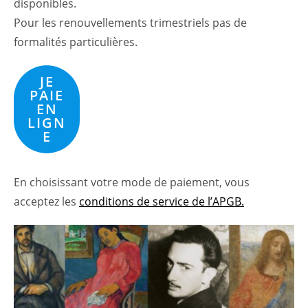
disponibles.
Pour les renouvellements trimestriels pas de
formalités particulières.
JE
PAIE
EN
LIGN
E
En choisissant votre mode de paiement, vous
acceptez les
conditions de service de l’APGB.